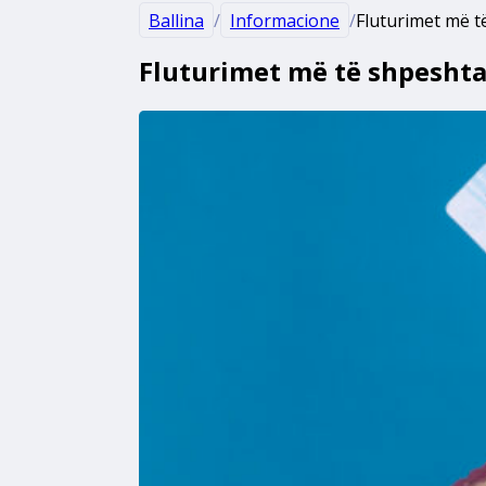
Ballina
/
Informacione
/
Fluturimet më t
Fluturimet më të shpeshta