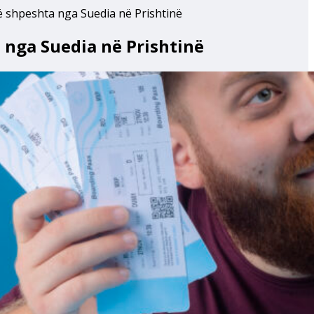
ë shpeshta nga Suedia në Prishtinë
 nga Suedia në Prishtinë