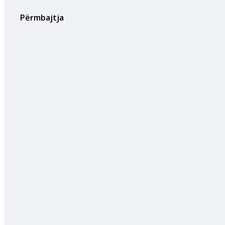
Përmbajtja