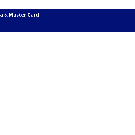
sa
&
Master Card